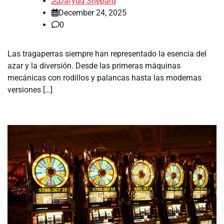
Dafydd Shepard
December 24, 2025
0
Las tragaperras siempre han representado la esencia del
azar y la diversión. Desde las primeras máquinas
mecánicas con rodillos y palancas hasta las modernas
versiones […]