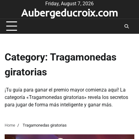
Skip
Friday, August 7, 2026
Aubergeducroix.com
to
content
Category:
Tragamonedas
giratorias
¡Tu guía para ganar el premio mayor comienza aquí! La
categoría «Tragamonedas giratorias» revela los secretos
para jugar de forma más inteligente y ganar más.
Home
Tragamonedas giratorias