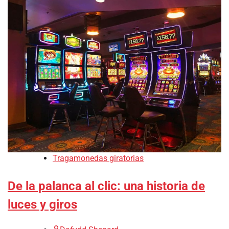
Tragamonedas giratorias
De la palanca al clic: una historia de
luces y giros