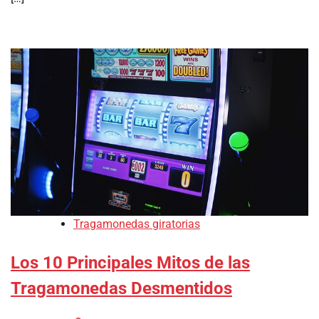
Tragamonedas giratorias
Los 10 Principales Mitos de las
Tragamonedas Desmentidos