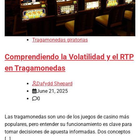
Tragamonedas giratorias
Comprendiendo la Volatilidad y el RTP
en Tragamonedas
Dafydd Shepard
June 21, 2025
0
Las tragamonedas son uno de los juegos de casino más
populares, pero entender su funcionamiento es clave para
tomar decisiones de apuesta informadas. Dos conceptos
[…]