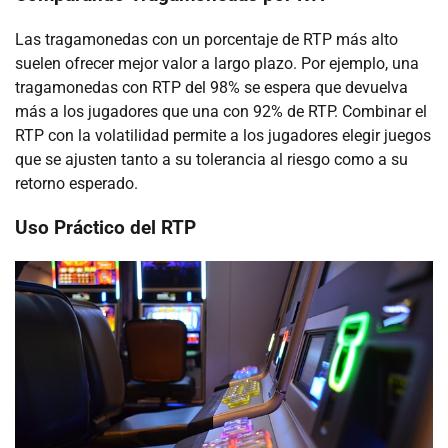
Las tragamonedas con un porcentaje de RTP más alto
suelen ofrecer mejor valor a largo plazo. Por ejemplo, una
tragamonedas con RTP del 98% se espera que devuelva
más a los jugadores que una con 92% de RTP. Combinar el
RTP con la volatilidad permite a los jugadores elegir juegos
que se ajusten tanto a su tolerancia al riesgo como a su
retorno esperado.
Uso Práctico del RTP