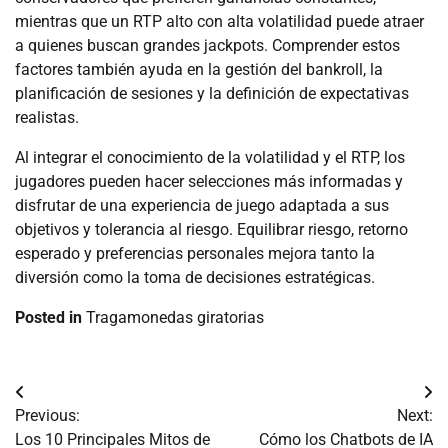
mientras que un RTP alto con alta volatilidad puede atraer
a quienes buscan grandes jackpots. Comprender estos
factores también ayuda en la gestión del bankroll, la
planificación de sesiones y la definición de expectativas
realistas.
Al integrar el conocimiento de la volatilidad y el RTP, los
jugadores pueden hacer selecciones más informadas y
disfrutar de una experiencia de juego adaptada a sus
objetivos y tolerancia al riesgo. Equilibrar riesgo, retorno
esperado y preferencias personales mejora tanto la
diversión como la toma de decisiones estratégicas.
Posted in
Tragamonedas giratorias
Post
Previous:
Next:
navigation
Los 10 Principales Mitos de
Cómo los Chatbots de IA