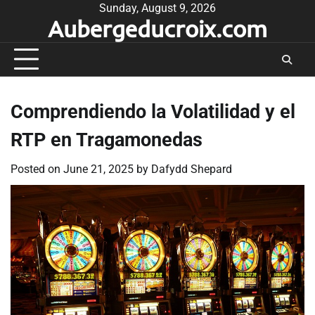
Skip
Sunday, August 9, 2026
Aubergeducroix.com
to
content
Comprendiendo la Volatilidad y el
RTP en Tragamonedas
Posted on
June 21, 2025
by
Dafydd Shepard