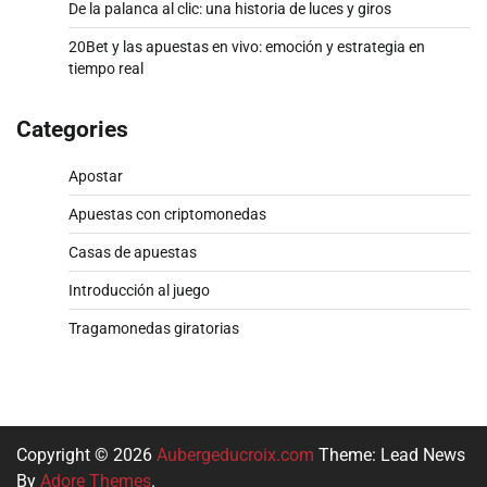
De la palanca al clic: una historia de luces y giros
20Bet y las apuestas en vivo: emoción y estrategia en
tiempo real
Categories
Apostar
Apuestas con criptomonedas
Casas de apuestas
Introducción al juego
Tragamonedas giratorias
Copyright © 2026
Aubergeducroix.com
Theme: Lead News
By
Adore Themes
.