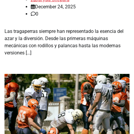
December 24, 2025
0
Las tragaperras siempre han representado la esencia del
azar y la diversión. Desde las primeras máquinas
mecánicas con rodillos y palancas hasta las modernas
versiones […]