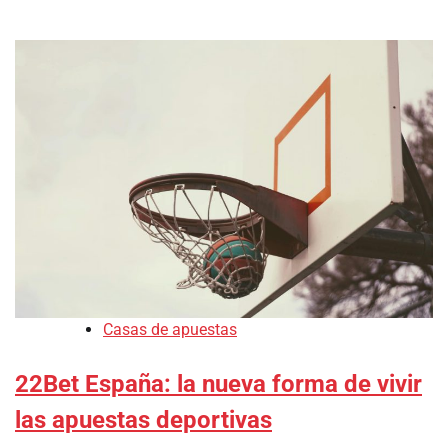
Casas de apuestas
22Bet España: la nueva forma de vivir
las apuestas deportivas