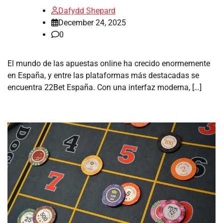
Dafydd Shepard
December 24, 2025
0
El mundo de las apuestas online ha crecido enormemente
en España, y entre las plataformas más destacadas se
encuentra 22Bet España. Con una interfaz moderna, […]