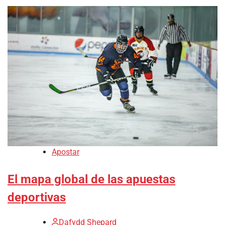
Apostar
El mapa global de las apuestas
deportivas
Dafydd Shepard