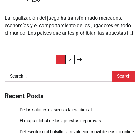
La legalización del juego ha transformado mercados,
economías y el comportamiento de los jugadores en todo
el mundo. Los países que antes prohibían las apuestas […]
Posts
1
2
pagination
Search
for:
Recent Posts
De los salones clásicos a la era digital
El mapa global de las apuestas deportivas
Del escritorio al bolsillo: la revolución móvil del casino online