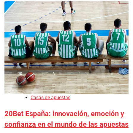
Casas de apuestas
20Bet España: innovación, emoción y
confianza en el mundo de las apuestas