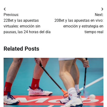
Post
Previous:
Next:
navigation
22Bet y las apuestas
20Bet y las apuestas en vivo:
virtuales: emoción sin
emoción y estrategia en
pausas, las 24 horas del día
tiempo real
Related Posts