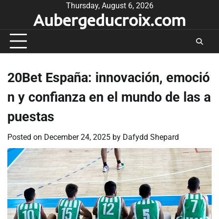
Skip
Thursday, August 6, 2026
Aubergeducroix.com
to
content
20Bet España: innovación, emoció
n y confianza en el mundo de las a
puestas
Posted on
December 24, 2025
by
Dafydd Shepard