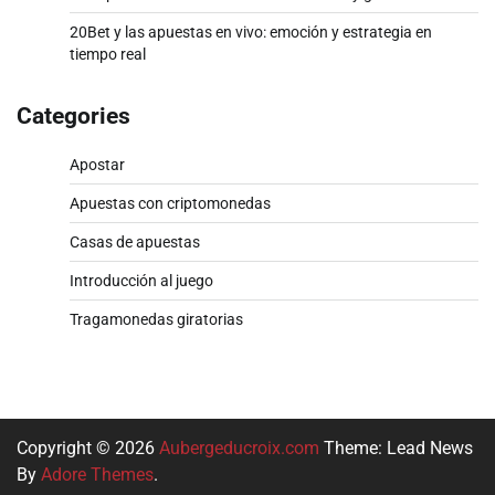
20Bet y las apuestas en vivo: emoción y estrategia en
tiempo real
Categories
Apostar
Apuestas con criptomonedas
Casas de apuestas
Introducción al juego
Tragamonedas giratorias
Copyright © 2026
Aubergeducroix.com
Theme: Lead News
By
Adore Themes
.