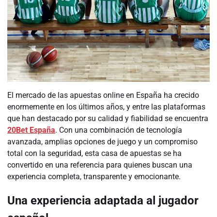
El mercado de las apuestas online en España ha crecido
enormemente en los últimos años, y entre las plataformas
que han destacado por su calidad y fiabilidad se encuentra
20Bet España
. Con una combinación de tecnología
avanzada, amplias opciones de juego y un compromiso
total con la seguridad, esta casa de apuestas se ha
convertido en una referencia para quienes buscan una
experiencia completa, transparente y emocionante.
Una experiencia adaptada al jugador