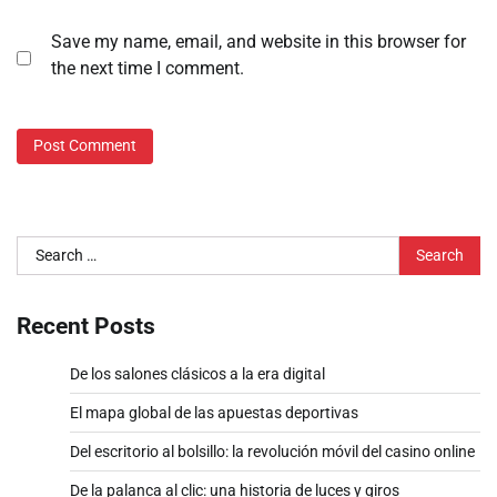
Save my name, email, and website in this browser for
the next time I comment.
Search
for:
Recent Posts
De los salones clásicos a la era digital
El mapa global de las apuestas deportivas
Del escritorio al bolsillo: la revolución móvil del casino online
De la palanca al clic: una historia de luces y giros