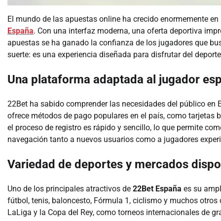
El mundo de las apuestas online ha crecido enormemente en
España
. Con una interfaz moderna, una oferta deportiva imp
apuestas se ha ganado la confianza de los jugadores que bus
suerte: es una experiencia diseñada para disfrutar del deport
Una plataforma adaptada al jugador es
22Bet ha sabido comprender las necesidades del público en 
ofrece métodos de pago populares en el país, como tarjetas 
el proceso de registro es rápido y sencillo, lo que permite com
navegación tanto a nuevos usuarios como a jugadores exper
Variedad de deportes y mercados dispo
Uno de los principales atractivos de
22Bet España
es su ampl
fútbol, tenis, baloncesto, Fórmula 1, ciclismo y muchos otro
LaLiga y la Copa del Rey, como torneos internacionales de gra