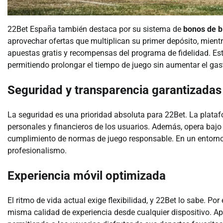
22Bet España también destaca por su sistema de
bonos de b
aprovechar ofertas que multiplican su primer depósito, mient
apuestas gratis y recompensas del programa de fidelidad. Est
permitiendo prolongar el tiempo de juego sin aumentar el gas
Seguridad y transparencia garantizadas
La seguridad es una prioridad absoluta para 22Bet. La plataf
personales y financieros de los usuarios. Además, opera bajo 
cumplimiento de normas de juego responsable. En un entorno
profesionalismo.
Experiencia móvil optimizada
El ritmo de vida actual exige flexibilidad, y 22Bet lo sabe. Po
misma calidad de experiencia desde cualquier dispositivo. Apo