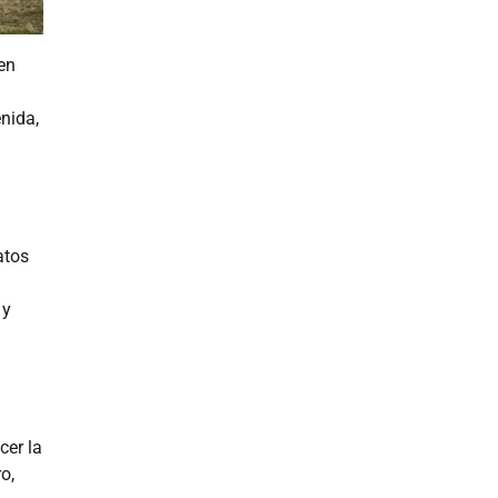
en
nida,
atos
 y
cer la
o,