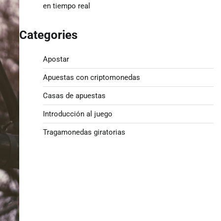
en tiempo real
Categories
Apostar
Apuestas con criptomonedas
Casas de apuestas
Introducción al juego
Tragamonedas giratorias