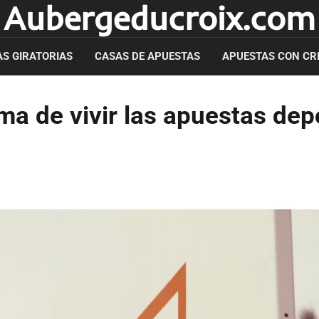
Aubergeducroix.com
S GIRATORIAS
CASAS DE APUESTAS
APUESTAS CON C
ma de vivir las apuestas dep