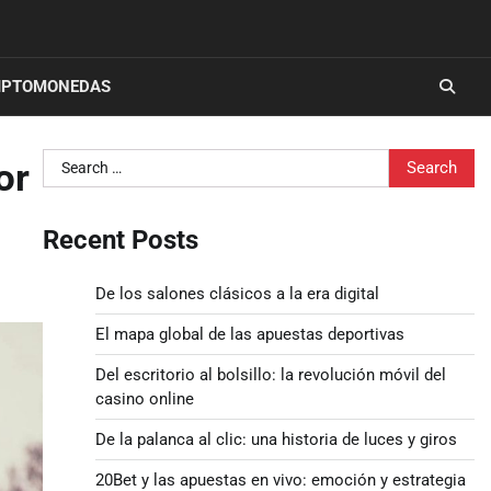
RIPTOMONEDAS
Search
or
for:
Recent Posts
De los salones clásicos a la era digital
El mapa global de las apuestas deportivas
Del escritorio al bolsillo: la revolución móvil del
casino online
De la palanca al clic: una historia de luces y giros
20Bet y las apuestas en vivo: emoción y estrategia