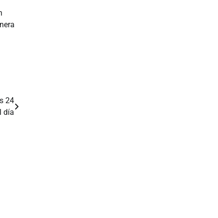
n
anera
as 24
l día