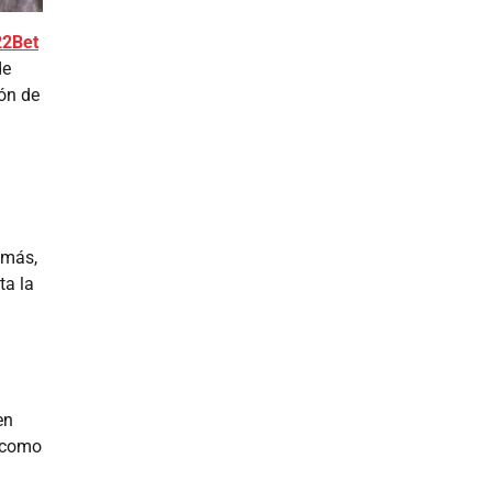
22Bet
de
ón de
emás,
ta la
en
, como